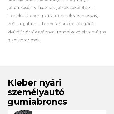
jellemzéséhez használt jelzők tökéletesen
illenek a Kleber gumiabroncsokra is, masszív,
erős, rugalmas… Termékei középkategóriás
kiváló ár-érték aránnyal rendelkező biztonságos
gumiabroncsok.
Kleber nyári
személyautó
gumiabroncs