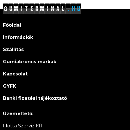
Főoldal
Információk
Szállítás
Gumiabroncs márkák
Kapcsolat
GYFK
Banki fizetési tájékoztató
Üzemeltető:
Flotta Szerviz Kft.