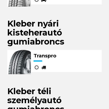
Kleber nyári
kisteherautó
gumiabroncs
Transpro
Kleber téli
személyautó