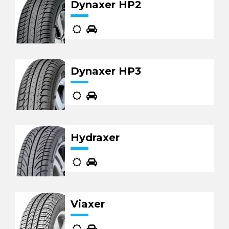
Dynaxer HP2
Dynaxer HP3
Hydraxer
Viaxer