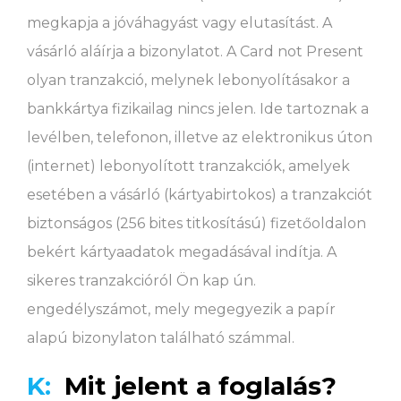
megkapja a jóváhagyást vagy elutasítást. A
vásárló aláírja a bizonylatot. A Card not Present
olyan tranzakció, melynek lebonyolításakor a
bankkártya fizikailag nincs jelen. Ide tartoznak a
levélben, telefonon, illetve az elektronikus úton
(internet) lebonyolított tranzakciók, amelyek
esetében a vásárló (kártyabirtokos) a tranzakciót
biztonságos (256 bites titkosítású) fizetőoldalon
bekért kártyaadatok megadásával indítja. A
sikeres tranzakcióról Ön kap ún.
engedélyszámot, mely megegyezik a papír
alapú bizonylaton található számmal.
K:
Mit jelent a foglalás?