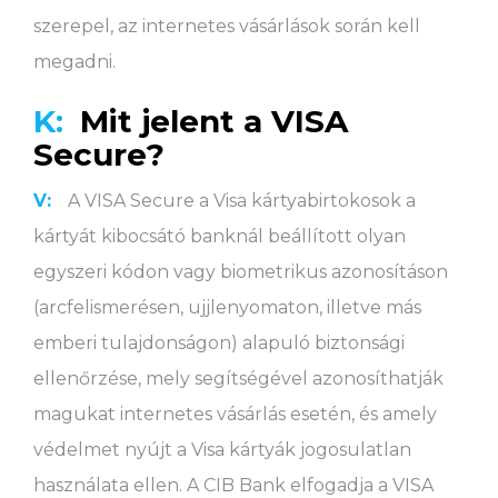
szerepel, az internetes vásárlások során kell
megadni.
K:
Mit jelent a VISA
Secure?
V:
A VISA Secure a Visa kártyabirtokosok a
kártyát kibocsátó banknál beállított olyan
egyszeri kódon vagy biometrikus azonosításon
(arcfelismerésen, ujjlenyomaton, illetve más
emberi tulajdonságon) alapuló biztonsági
ellenőrzése, mely segítségével azonosíthatják
magukat internetes vásárlás esetén, és amely
védelmet nyújt a Visa kártyák jogosulatlan
használata ellen. A CIB Bank elfogadja a VISA