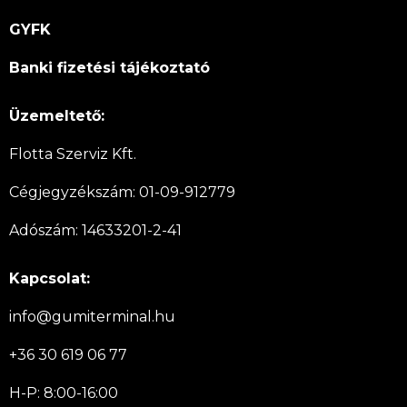
GYFK
Banki fizetési tájékoztató
Üzemeltető:
Flotta Szerviz Kft.
Cégjegyzékszám: 01-09-912779
Adószám: 14633201-2-41
Kapcsolat:
info@gumiterminal.hu
+36 30 619 06 77
H-P: 8:00-16:00