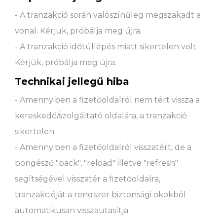
- A tranzakció során valószínűleg megszakadt a
vonal. Kérjük, próbálja meg újra.
- A tranzakció időtúllépés miatt sikertelen volt.
Kérjük, próbálja meg újra.
Technikai jellegű hiba
- Amennyiben a fizetőoldalról nem tért vissza a
kereskedő/szolgáltató oldalára, a tranzakció
sikertelen.
- Amennyiben a fizetőoldalról visszatért, de a
böngésző "back", "reload" illetve "refresh"
segítségével visszatér a fizetőoldalra,
tranzakcióját a rendszer biztonsági okokból
automatikusan visszautasítja.