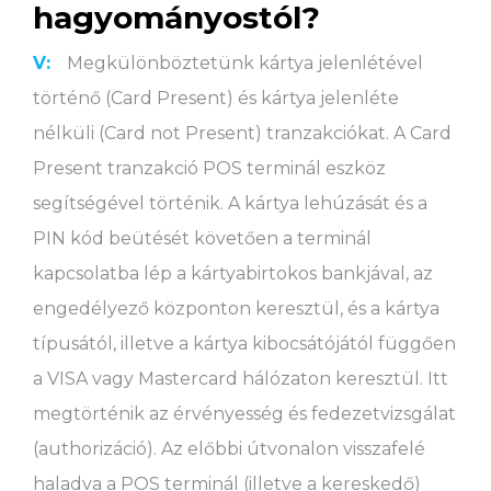
hagyományostól?
V:
Megkülönböztetünk kártya jelenlétével
történő (Card Present) és kártya jelenléte
nélküli (Card not Present) tranzakciókat. A Card
Present tranzakció POS terminál eszköz
segítségével történik. A kártya lehúzását és a
PIN kód beütését követően a terminál
kapcsolatba lép a kártyabirtokos bankjával, az
engedélyező központon keresztül, és a kártya
típusától, illetve a kártya kibocsátójától függően
a VISA vagy Mastercard hálózaton keresztül. Itt
megtörténik az érvényesség és fedezetvizsgálat
(authorizáció). Az előbbi útvonalon visszafelé
haladva a POS terminál (illetve a kereskedő)