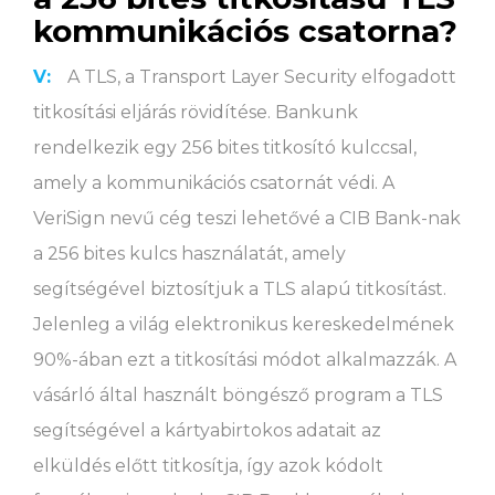
kommunikációs csatorna?
V:
A TLS, a Transport Layer Security elfogadott
titkosítási eljárás rövidítése. Bankunk
rendelkezik egy 256 bites titkosító kulccsal,
amely a kommunikációs csatornát védi. A
VeriSign nevű cég teszi lehetővé a CIB Bank-nak
a 256 bites kulcs használatát, amely
segítségével biztosítjuk a TLS alapú titkosítást.
Jelenleg a világ elektronikus kereskedelmének
90%-ában ezt a titkosítási módot alkalmazzák. A
vásárló által használt böngésző program a TLS
segítségével a kártyabirtokos adatait az
elküldés előtt titkosítja, így azok kódolt