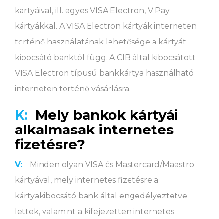
kártyáival, ill. egyes VISA Electron, V Pay
kártyákkal. A VISA Electron kártyák interneten
történő használatának lehetősége a kártyát
kibocsátó banktól függ. A CIB által kibocsátott
VISA Electron típusú bankkártya használható
interneten történő vásárlásra.
K:
Mely bankok kártyái
alkalmasak internetes
fizetésre?
V:
Minden olyan VISA és Mastercard/Maestro
kártyával, mely internetes fizetésre a
kártyakibocsátó bank által engedélyeztetve
lettek, valamint a kifejezetten internetes