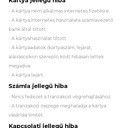
Kártya jellegű hiba
- A kártya nem alkalmas internetes fizetésre.
- A kártya internetes használata számlavezető
bank által tiltott.
- A kártyahasználat tiltott.
- A kártyaadatok (kártyaszám, lejárat,
aláíráscsíkon szereplő kód) hibásan lettek
megadva.
- A kártya lejárt.
Számla jellegű hiba
- Nincs fedezet a tranzakció végrehajtásához.
- A tranzakció összege meghaladja a kártya
vásárlási limitét.
Kapcsolati jellegű hiba