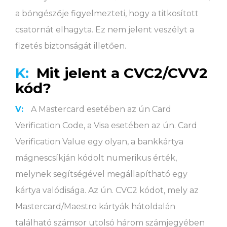
a böngészője figyelmezteti, hogy a titkosított
csatornát elhagyta. Ez nem jelent veszélyt a
fizetés biztonságát illetően.
K:
Mit jelent a CVC2/CVV2
kód?
V:
A Mastercard esetében az ún Card
Verification Code, a Visa esetében az ún. Card
Verification Value egy olyan, a bankkártya
mágnescsíkján kódolt numerikus érték,
melynek segítségével megállapítható egy
kártya valódisága. Az ún. CVC2 kódot, mely az
Mastercard/Maestro kártyák hátoldalán
található számsor utolsó három számjegyében