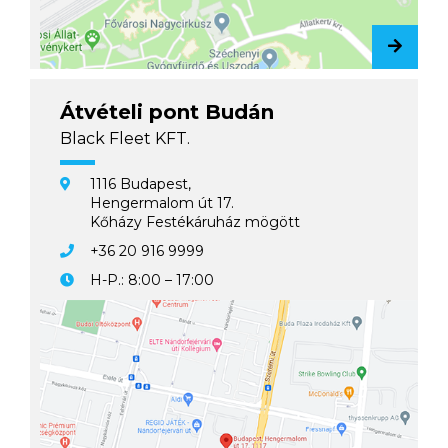
Átvételi pont Budán
Black Fleet KFT.
1116 Budapest,
Hengermalom út 17.
Kőházy Festékáruház mögött
+36 20 916 9999
H-P.: 8:00 – 17:00