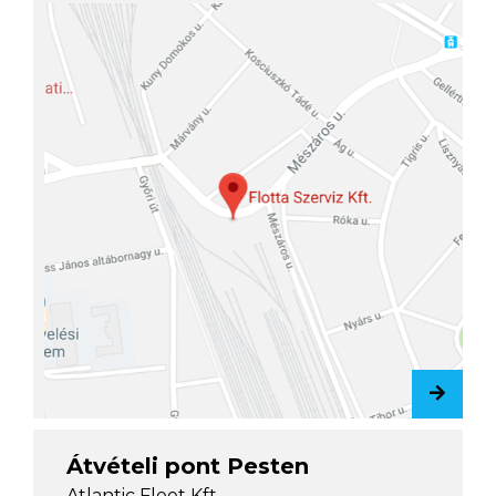
Átvételi pont Pesten
Atlantic Fleet Kft.