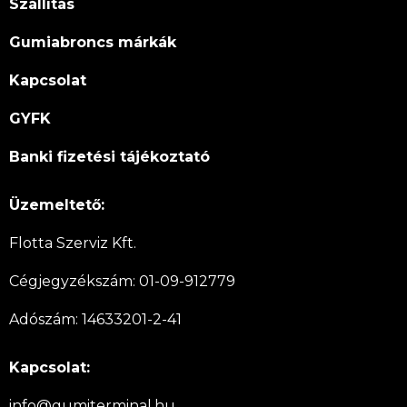
Szállítás
Gumiabroncs márkák
Kapcsolat
GYFK
Banki fizetési tájékoztató
Üzemeltető:
Flotta Szerviz Kft.
Cégjegyzékszám: 01-09-912779
Adószám: 14633201-2-41
Kapcsolat:
info@gumiterminal.hu