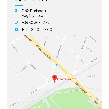
1142 Budapest,
Vágány utca 11.
+36 30 305 12 57
H-P.: 8:00 – 17:00