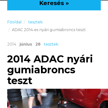
Keresés »
Főoldal
tesztek
ADAC 2014-es nyári gumiabroncs teszt
2014
június
28
tesztek
2014 ADAC nyári
gumiabroncs
teszt