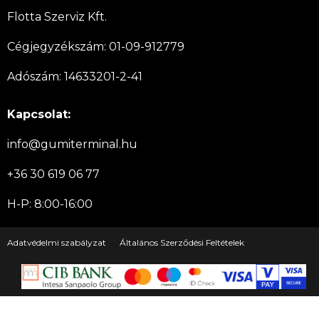
Flotta Szerviz Kft.
Cégjegyzékszám: 01-09-912779
Adószám: 14633201-2-41
Kapcsolat:
info@gumiterminal.hu
+36 30 619 06 77
H-P: 8:00-16:00
Adatvédelmi szabályzat
Általános Szerződési Feltételek