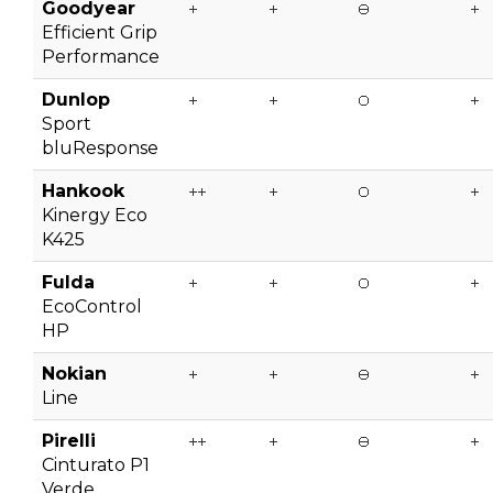
Goodyear
Efficient Grip
Performance
Dunlop
Sport
bluResponse
Hankook
Kinergy Eco
K425
Fulda
EcoControl
HP
Nokian
Line
Pirelli
Cinturato P1
Verde