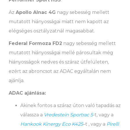
Az
Apollo Alnac 4G
nagy sebesség mellett
mutatott hiányosságai miatt nem kapott az
elégséges osztályzatnál magasabbat.
Federal Formoza FD2
nagy sebesség mellett
mutatott hiányosságai mellé párosultak még
hiányosságok nedves és száraz útfelületen,
ezért az abroncsot az ADAC egyáltalán nem
ajánlja.
ADAC ajánlása:
Akinek fontos a száraz úton való tapadás az
válassza a
Vredestein Sportrac 5
-t, vagy a
Hankook Kinergy Eco K425
–t , vagy a
Pirelli